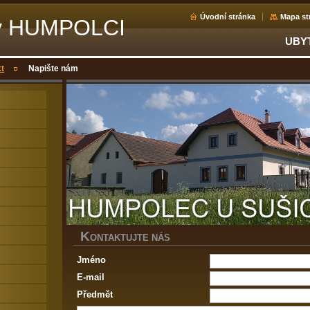
Úvodní stránka
Mapa st
 v HUMPOLCI
UBY
t
Napište nám
K
ONTAKTUJTE NÁS
Jméno
E-mail
Předmět