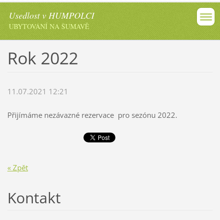
Usedlost v HUMPOLCI
UBYTOVÁNÍ NA ŠUMAVĚ
Rok 2022
11.07.2021 12:21
Přijímáme nezávazné rezervace pro sezónu 2022.
« Zpět
Kontakt