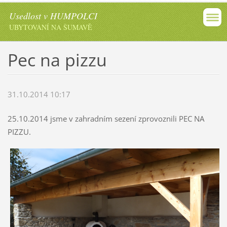
Usedlost v HUMPOLCI
UBYTOVÁNÍ NA ŠUMAVĚ
Pec na pizzu
31.10.2014 10:17
25.10.2014 jsme v zahradním sezení zprovoznili PEC NA
PIZZU.