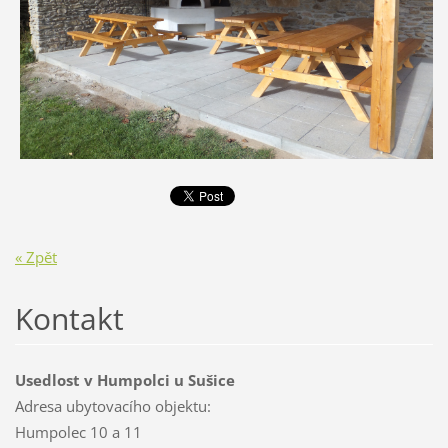
« Zpět
Kontakt
Usedlost v Humpolci u Sušice
Adresa ubytovacího objektu:
Humpolec 10 a 11