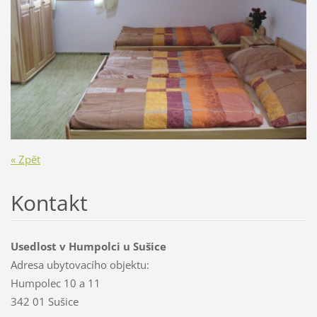
« Zpět
Kontakt
Usedlost v Humpolci u Sušice
Adresa ubytovacího objektu:
Humpolec 10 a 11
342 01 Sušice